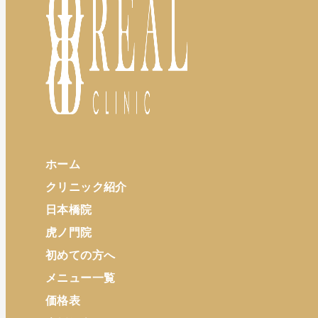
ホーム
クリニック紹介
日本橋院
虎ノ門院
初めての方へ
メニュー一覧
価格表