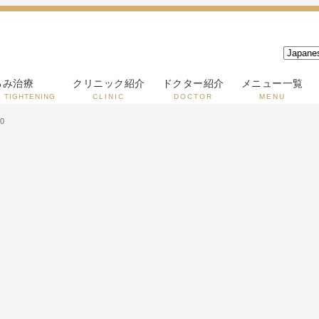
るみ治療
クリニック紹介
ドクター紹介
メニュー一覧
& TIGHTENING
CLINIC
DOCTOR
MENU
0