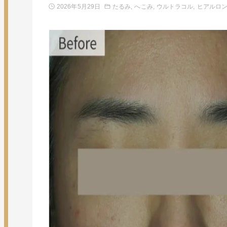
2026年5月29日
たるみ
へこみ
ウルトラコル
ヒアルロ