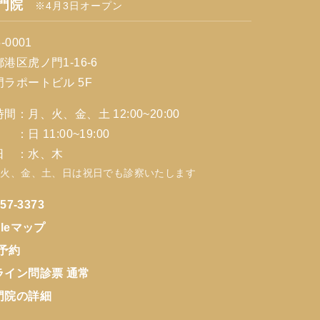
門院
※4月3日オープン
-0001
港区虎ノ門1-16-6
門ラポートビル 5F
間：月、火、金、土 12:00~20:00
11:00~19:00
日 ：水、木
、火、金、土、日は祝日でも診察いたします
257-3373
gleマップ
E予約
ライン問診票 通常
門院の詳細