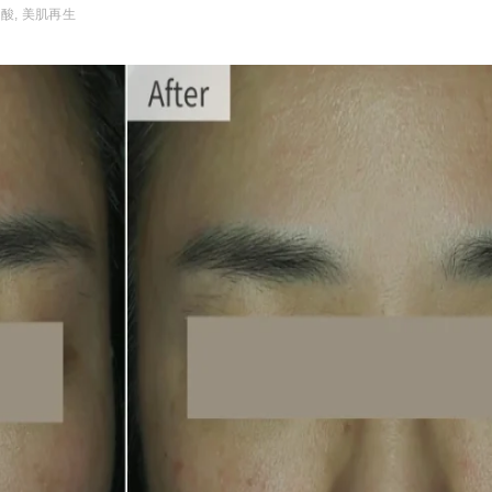
ン酸
美肌再生