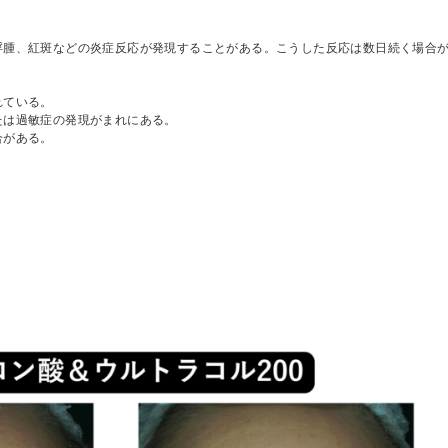
浮腫、紅斑などの炎症反応が発現することがある。こうした反応は数日続く場合
れている。
たは過敏症の発現がまれにある。
合がある。