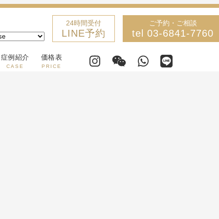
24時間受付
ご予約・ご相談
LINE予約
tel 03-6841-7760
症例紹介
価格表
CASE
PRICE