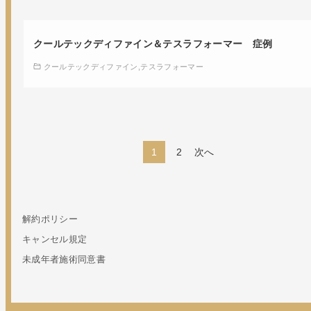
クールテックディファイン＆テスラフォーマー 症例
クールテックディファイン
テスラフォーマー
1
2
次へ
解約ポリシー
キャンセル規定
未成年者施術同意書