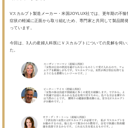
Vスカルプト製造メーカー・米国JOYLUX社では、更年期の不愉
症状の軽減に正面から取り組むため、専門家と共同して製品開
っています。
今回は、3人の産婦人科医にＶスカルプトについての見解を伺い
た。