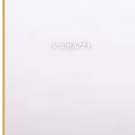
V スカルプト