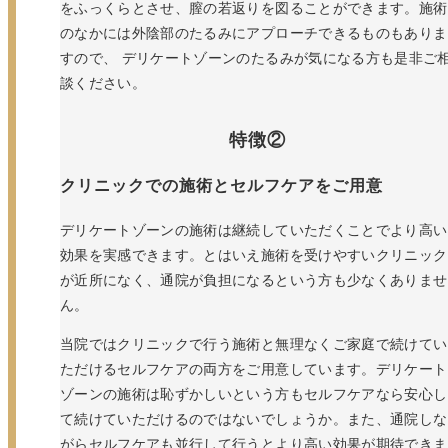
をふっくらとさせ、膣の若返りを図ることができます。施術
のなかには外陰部のたるみにアプローチできるものもありま
すので、 デリケートゾーンのたるみが気になる方も是非ご
談ください。
特徴②
クリニックでの施術とセルフケアをご用意
デリケートゾーンの施術は継続していただくことでより高い
効果を実感できます。とはいえ施術を受けやすいクリニック
が近所になく、通院が負担になるという方も少なくありませ
ん。
当院ではクリニックで行う施術と無理なくご家庭で続けてい
ただけるセルフケアの両方をご用意しています。デリケート
ゾーンの施術は恥ずかしいという方もセルフケアなら安心し
て続けていただけるのではないでしょうか。また、通院しな
がらセルフケアも並行して行うとより高い効果が期待できま