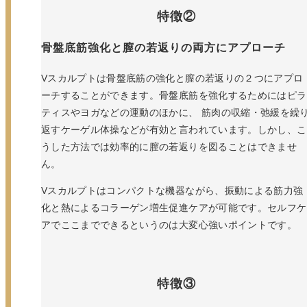
特徴②
骨盤底筋強化と膣の若返りの両方にアプローチ
Vスカルプトは骨盤底筋の強化と膣の若返りの２つにアプロ
ーチすることができます。骨盤底筋を強化するためにはピラ
ティスやヨガなどの運動のほかに、 筋肉の収縮・弛緩を繰
返すケーゲル体操などが有効と言われています。しかし、こ
うした方法では効率的に膣の若返りを図ることはできませ
ん。
Vスカルプトはコンパクトな機器ながら、振動による筋力強
化と熱によるコラーゲン増生促進ケアが可能です。セルフケ
アでここまでできるというのは大変心強いポイントです。
特徴③