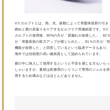
Vスカルプトとは、熱、光、振動によって骨盤体筋群の引き
締めと膣の若返りをケアするセルフケア用施術器です。Vス
カルプトの使用後、90%の方が「尿漏れが改善した」、82
が「骨盤底筋の筋力アップが感じられた」、81％の方が「
機能が改善した」と回答しているという臨床データもあり、
海外では信頼度の高い施術器として認められています。
膣の中に挿入して使用するというと不安を感じる方もいらっ
しゃいますが、素材は医療用のシリコンで専用のジェルを併
用するため痛みなどはほとんどありません。