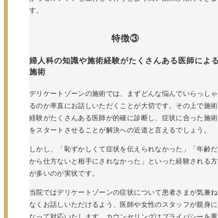
す。
特徴③
婦人科の知識や施術経験がたくさんある医師によ
施術
デリケートゾーンの施術では、まずどんな悩んでいらっしゃ
るのか率直にお話しいただくことが大切です。その上で施術
経験がたくさんある医師が的確に診断し、症状に合った施術
をスタートさせることが解決への近道と言えるでしょう。
しかし、「恥ずかしくて症状を伝えられなかった」「年齢だ
から仕方ないと相手にされなかった」といった経験される方
が多いのが実状です。
当院ではデリケートゾーンの症状について患者さまが気兼ね
なくお話しいただけるよう、医師や女性のスタッフが親身に
なって対応いたします。カウンセリングはプライバシーを重