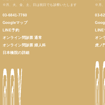
※月、火、金、土、日は祝日でも診察いたします
※月
03-6841-7760
03-6
Googleマップ
Goo
LINE予約
LIN
オンライン問診票 通常
オン
オンライン問診票 婦人科
虎ノ
日本橋院の詳細