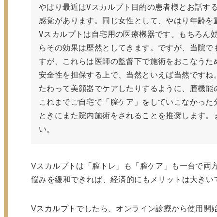
やはり最近はVスカルプト目的の患者様とお話す
感覚があります。同じ女性として、やはり年齢を
Vスカルプトは自宅用の医療機器です。もちろん
らその効果は歴然としてきます。ですが、当院で
すが、これらは医師の監督下で施術をおこなうた
安全性を担保する上で、当然といえば当然ですね
たわって美顔器でケアしたりするように、膣機能の
これまでご自宅で「膣ケア」をしていこなかった
ときにまた院内施術をされることを推奨します。
い。
Vスカルプトは「膣トレ」も「膣ケア」も一台で両
悩みを緩和できれば、経済的にもメリットは大きい
Vスカルプトでしたら、オンライン診療から使用開