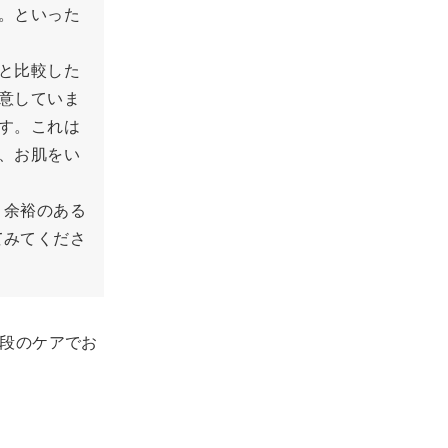
。といった
と比較した
意していま
す。これは
、お肌をい
、余裕のある
てみてくださ
段のケアでお