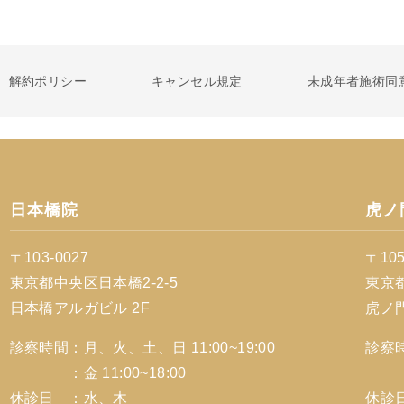
解約ポリシー
キャンセル規定
未成年者施術同
日本橋院
虎ノ
〒103-0027
〒105
東京都中央区日本橋2-2-5
東京都
日本橋アルガビル 2F
虎ノ
診察時間：月、火、土、日 11:00~19:00
診察時
：金 11:00~18:00
：日 
休診日 ：水、木
休診