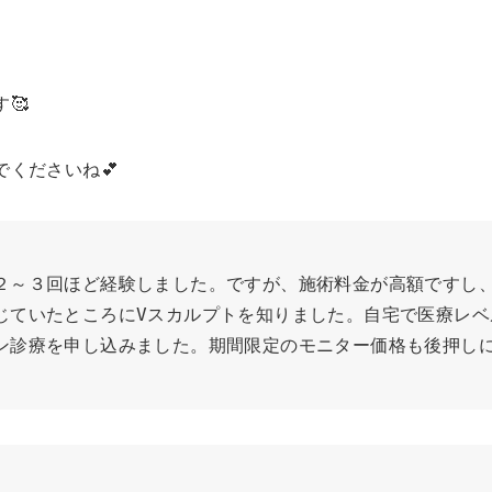
🥰
くださいね💕
２～３回ほど経験しました。ですが、施術料金が高額ですし
じていたところにVスカルプトを知りました。自宅で医療レベ
ン診療を申し込みました。期間限定のモニター価格も後押し