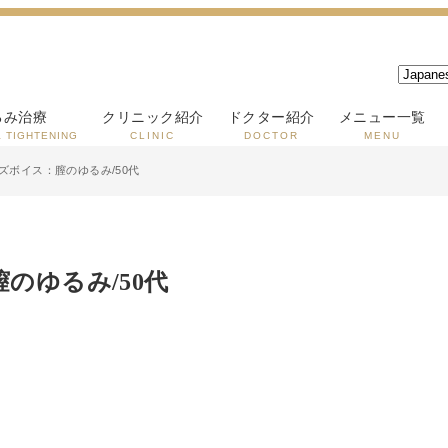
るみ治療
クリニック紹介
ドクター紹介
メニュー一覧
& TIGHTENING
CLINIC
DOCTOR
MENU
ズボイス：膣のゆるみ/50代
のゆるみ/50代