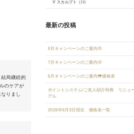
V スカルプト
(19)
最新の投稿
8月キャンペーンのご案内🌻
7月キャンペーンのご案内🌻
6月キャンペーンのご案内🐸価格表
、結局継続的
ルのケアが
ポイントシステム/ご友人紹介特典 リニュ
になりまし
アル
2026年6月3日現在 価格表一覧