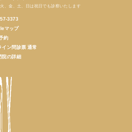
、火、金、土、日は祝日でも診察いたします
257-3373
gleマップ
E予約
ライン問診票 通常
門院の詳細