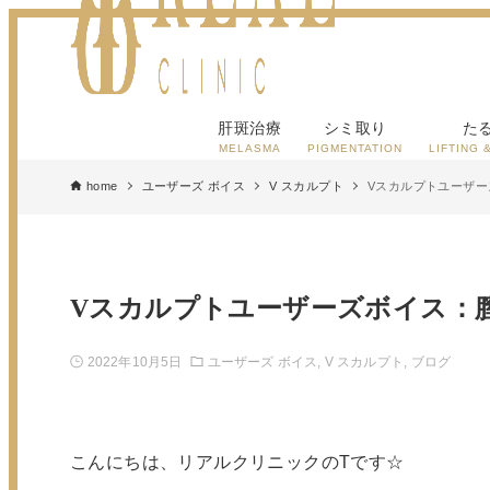
肝斑治療
シミ取り
た
MELASMA
PIGMENTATION
LIFTING 
home
ユーザーズ ボイス
V スカルプト
Vスカルプトユーザー
Vスカルプトユーザーズボイス：膣
2022年10月5日
ユーザーズ ボイス
V スカルプト
ブログ
こんにちは、リアルクリニックのTです☆