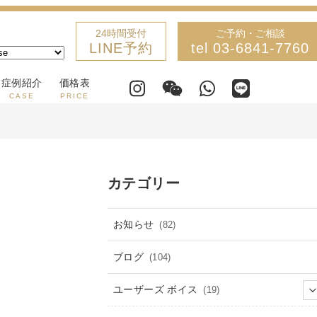
24時間受付
ご予約・ご相談
LINE予約
tel 03-6841-7760
症例紹介
価格表
CASE
PRICE
カテゴリー
お知らせ
(82)
ブログ
(104)
ユーザーズ ボイス
(19)