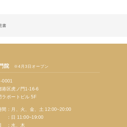
意書
門院
※4月3日オープン
-0001
港区虎ノ門1-16-6
門ラポートビル 5F
間：月、火、金、土 12:00~20:00
11:00~19:00
日 ：水、木