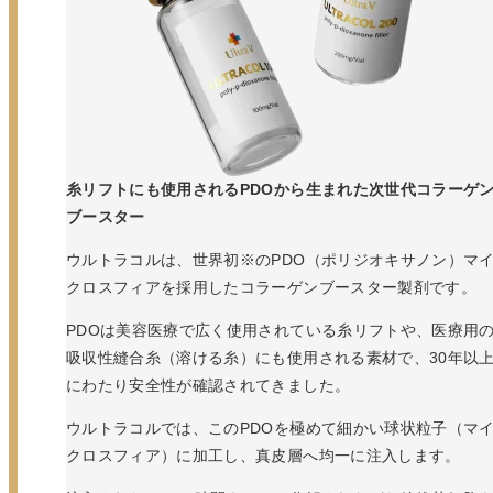
糸リフトにも使用されるPDOから生まれた次世代コラーゲ
ブースター
ウルトラコルは、世界初※のPDO（ポリジオキサノン）マ
クロスフィアを採用したコラーゲンブースター製剤です。
PDOは美容医療で広く使用されている糸リフトや、医療用
吸収性縫合糸（溶ける糸）にも使用される素材で、30年以
にわたり安全性が確認されてきました。
ウルトラコルでは、このPDOを極めて細かい球状粒子（マ
クロスフィア）に加工し、真皮層へ均一に注入します。