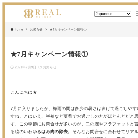
home
お知らせ
★7月キャンペーン情報①
★7月キャンペーン情報①
2021年7月9日
お知らせ
こんにちは★
7月に入りましたが、梅雨の間は多少の暑さは凌げて過ごしやす
すね。とはいえ、半袖など薄着でお過ごしの方がほとんどだと
す。この季節にお問合せが多いのが、二の腕やブラファットと
る脇のいわゆる
はみ肉の除去
。そんなお問合せに合わせてリア