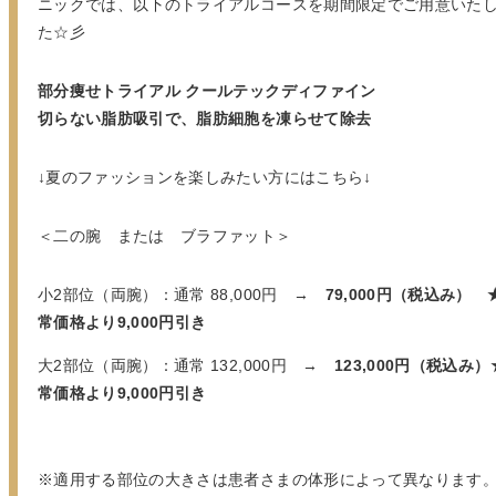
ニックでは、以下のトライアルコースを期間限定でご用意いた
た☆彡
部分痩せトライアル クールテックディファイン
切らない脂肪吸引で、脂肪細胞を凍らせて除去
↓夏のファッションを楽しみたい方にはこちら↓
＜二の腕 または ブラファット＞
小2部位（両腕）：通常 88,000円 →
79,000円（税込み） 
常価格より9,000円引き
大2部位（両腕）：通常 132,000円 →
123,000円（税込み
常価格より9,000円引き
※適用する部位の大きさは患者さまの体形によって異なります